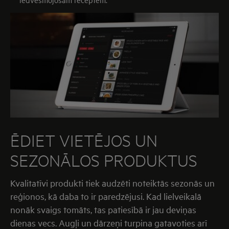
ĒDIET VIETĒJOS UN
SEZONĀLOS PRODUKTUS
Kvalitatīvi produkti tiek audzēti noteiktās sezonās un
reģionos, kā daba to ir paredzējusi. Kad lielveikalā
nonāk svaigs tomāts, tas patiesībā ir jau deviņas
dienas vecs. Augļi un dārzeņi turpina gatavoties arī