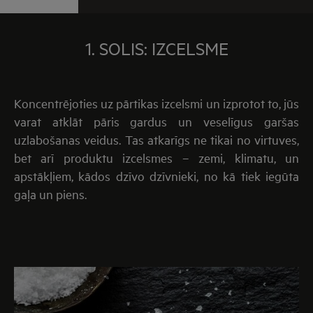
1. SOLIS: IZCELSME
Koncentrējoties uz pārtikas izcelsmi un izprotot to, jūs
varat atklāt pāris gardus un veselīgus garšas
uzlabošanas veidus. Tas atkarīgs ne tikai no virtuves,
bet arī produktu izcelsmes – zemi, klimatu, un
apstākļiem, kādos dzīvo dzīvnieki, no kā tiek iegūta
gaļa un piens.