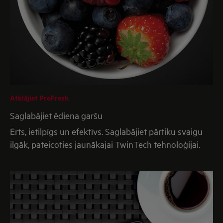
Atklājiet ProFresh
Saglabājiet ēdiena garšu
Ērts, ietilpīgs un efektīvs. Saglabājiet pārtiku svaigu
ilgāk, pateicoties jaunākajai TwinTech tehnoloģijai.