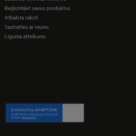
Reģistrējiet savus produktus
Atbalsta raksti
Sazināties ar mums
Līguma atteikums