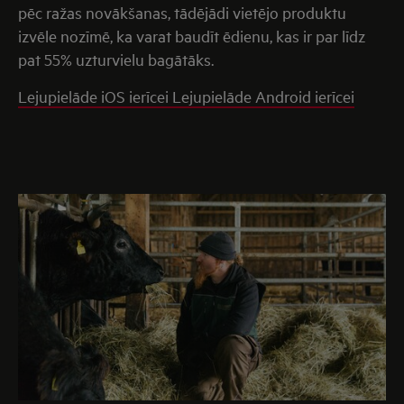
pēc ražas novākšanas, tādējādi vietējo produktu
izvēle nozīmē, ka varat baudīt ēdienu, kas ir par līdz
pat 55% uzturvielu bagātāks.
Lejupielāde iOS ierīcei
Lejupielāde Android ierīcei