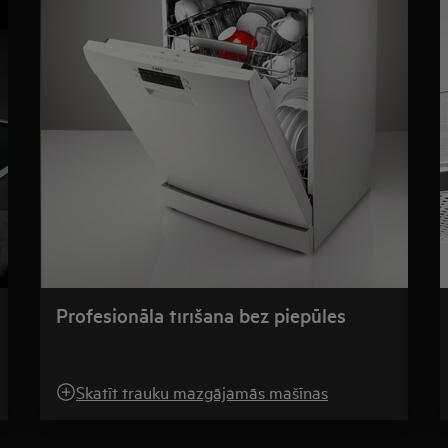
Profesionāla tīrīšana bez piepūles
Skatīt trauku mazgājamās mašīnas