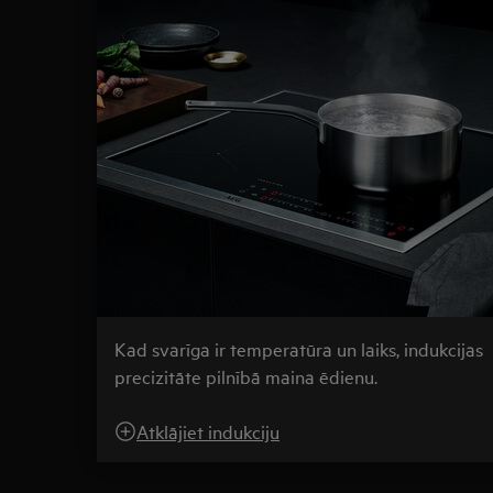
Kad svarīga ir temperatūra un laiks, indukcijas
precizitāte pilnībā maina ēdienu.
Atklājiet indukciju