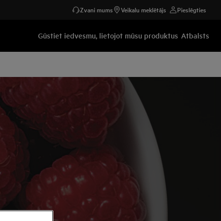
Zvani mums
Veikalu meklētājs
Pieslēgties
Gūstiet iedvesmu, lietojot mūsu produktus
Atbalsts