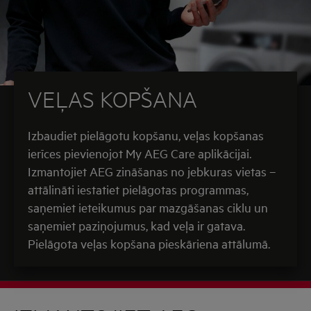
VEĻAS KOPŠANA
Izbaudiet pielāgotu kopšanu, veļas kopšanas
ierīces pievienojot My AEG Care aplikācijai.
Izmantojiet AEG zināšanas no jebkuras vietas –
attālināti iestatiet pielāgotas programmas,
saņemiet ieteikumus par mazgāšanas ciklu un
saņemiet paziņojumus, kad veļa ir gatava.
Pielāgota veļas kopšana pieskāriena attālumā.