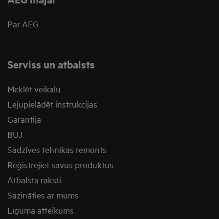
Par AEG
Serviss un atbalsts
Meklēt veikalu
Lejupielādēt instrukcijas
Garantija
BUJ
Sadzīves tehnikas remonts
Reģistrējiet savus produktus
Atbalsta raksti
Sazināties ar mums
Līguma atteikums