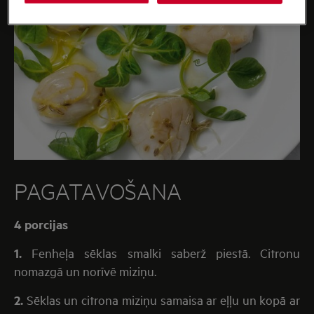
PAGATAVOŠANA
4 porcijas
1.
Fenheļa sēklas smalki saberž piestā. Citronu
nomazgā un norīvē miziņu.
2.
Sēklas un citrona miziņu samaisa ar eļļu un kopā ar