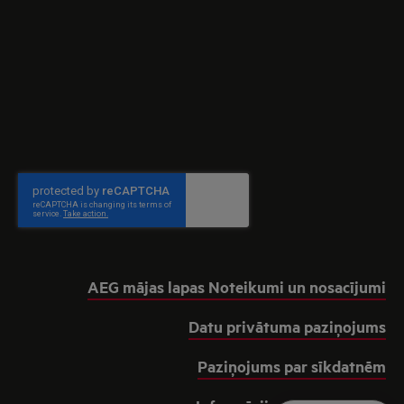
AEG mājas lapas Noteikumi un nosacījumi
Datu privātuma paziņojums
Paziņojums par sīkdatnēm