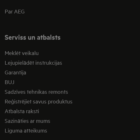
Par AEG
Serviss un atbalsts
Meklēt veikalu
Lejupielādēt instrukcijas
Garantija
BUJ
Sadzīves tehnikas remonts
Reģistrējiet savus produktus
Atbalsta raksti
Sazināties ar mums
Līguma atteikums