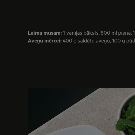
Laima musam:
1 vaniļas pāksts, 800 ml piena, 1
Aveņu mērcei:
400 g saldētu aveņu, 100 g pūd