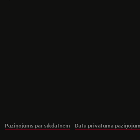
Paziņojums par sīkdatnēm
Datu privātuma paziņoju