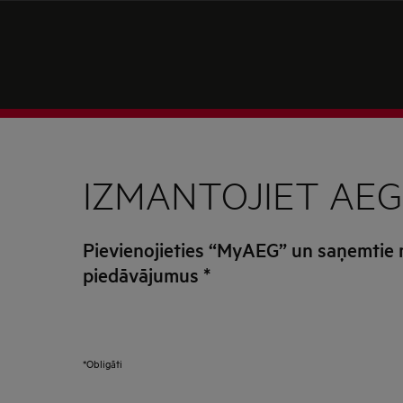
IZMANTOJIET AEG
Pievienojieties “MyAEG” un saņemtie
piedāvājumus
*
*Obligāti