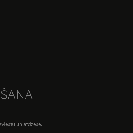
OŠANA
 sviestu un atdzesē.