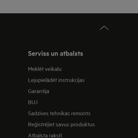
Serviss un atbalsts
Meklēt veikalu
Lejupielādēt instrukcijas
Garantija
BUJ
Sadzīves tehnikas remonts
Reģistrējiet savus produktus
Atbalsta raksti