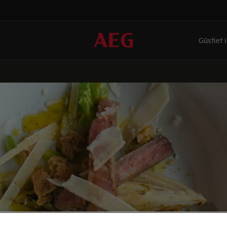
Gūstiet 