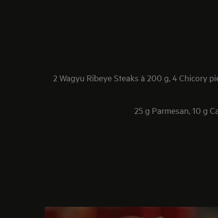
2 Wagyu Ribeye Steaks à 200 g, 4 Chicory piec
25 g Parmesan, 10 g Cap