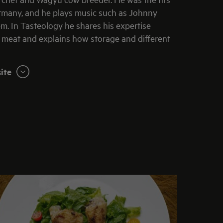
rmany, and he plays music such as Johnny
m. In Tasteology he shares his expertise
meat and explains how storage and different
ite