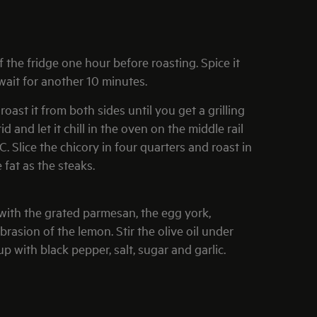
of the fridge one hour before roasting. Spice it
wait for another 10 minutes.
roast it from both sides until you get a grilling
id and let it chill in the oven on the middle rail
. Slice the chicory in four quarters and roast in
 fat as the steaks.
with the grated parmesan, the egg york,
brasion of the lemon. Stir the olive oil under
up with black pepper, salt, sugar and garlic.