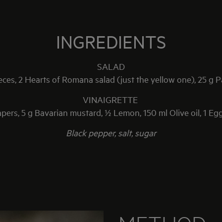
INGREDIENTS
SALAD
es, 2 Hearts of Romana salad (just the yellow one), 25 g Pa
VINAIGRETTE
ers, 5 g Bavarian mustard, ½ Lemon, 150 ml Olive oil, 1 Egg
Black pepper, salt, sugar