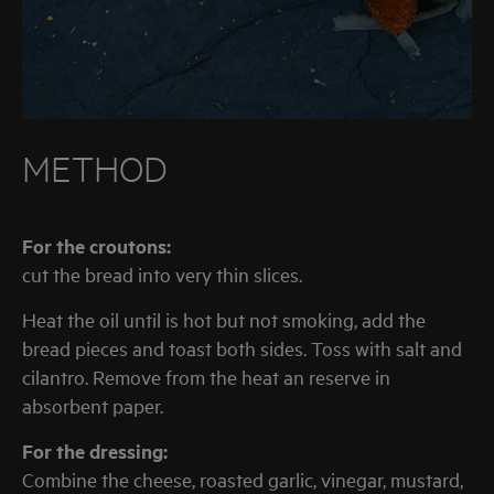
METHOD
For the croutons:
cut the bread into very thin slices.
Heat the oil until is hot but not smoking, add the
bread pieces and toast both sides. Toss with salt and
cilantro. Remove from the heat an reserve in
absorbent paper.
For the dressing:
Combine the cheese, roasted garlic, vinegar, mustard,