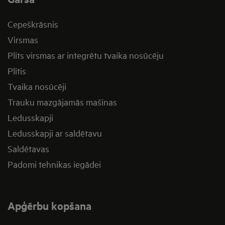
Cepeškrāsnis
Virsmas
Plīts virsmas ar integrētu tvaika nosūcēju
Plītis
Tvaika nosūcēji
Trauku mazgājamās mašīnas
Ledusskapji
Ledusskapji ar saldētavu
Saldētavas
Padomi tehnikas iegādei
Apģērbu kopšana