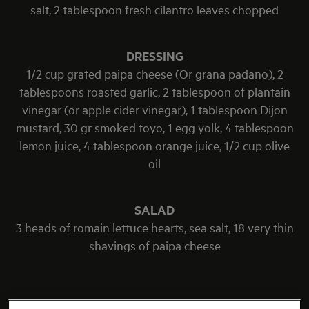
salt, 2 tablespoon fresh cilantro leaves chopped
DRESSING
1/2 cup grated paipa cheese (Or grana padano), 2
tablespoons roasted garlic, 2 tablespoon of plantain
vinegar (or apple cider vinegar), 1 tablespoon Dijon
mustard, 30 gr smoked toyo, 1 egg yolk, 4 tablespoon
lemon juice, 4 tablespoon orange juice, 1/2 cup olive
oil
SALAD
3 heads of romain lettuce hearts, sea salt, 18 very thin
shavings of paipa cheese