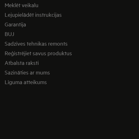
Meklēt veikalu
Lejupielādēt instrukcijas
Garantija
BUJ
Sadzīves tehnikas remonts
Reģistrējiet savus produktus
Atbalsta raksti
Sazināties ar mums
Līguma atteikums