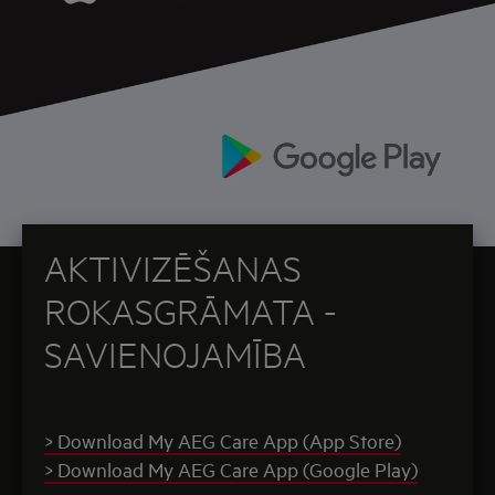
AKTIVIZĒŠANAS
ROKASGRĀMATA -
SAVIENOJAMĪBA
> Download My AEG Care App (App Store)
> Download My AEG Care App (Google Play)