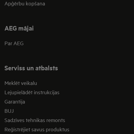
Apģērbu kopšana
AEG mājai
Par AEG
Serviss un atbalsts
Meklēt veikalu
Lejupielādēt instrukcijas
Garantija
BUJ
Sadzīves tehnikas remonts
Reģistrējiet savus produktus