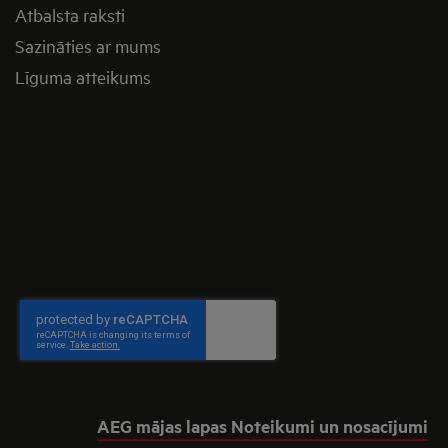
Atbalsta raksti
Sazināties ar mums
Līguma atteikums
AEG mājas lapas Noteikumi un nosacījumi