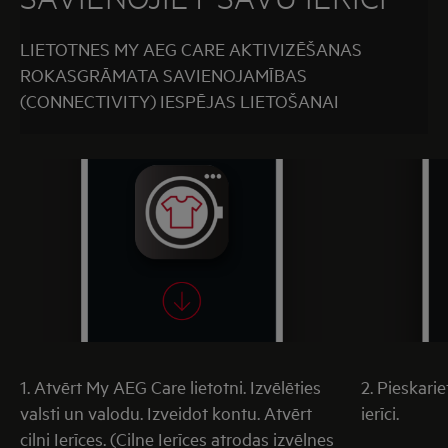
LIETOTNES MY AEG CARE AKTIVIZĒŠANAS
ROKASGRĀMATA SAVIENOJAMĪBAS
(CONNECTIVITY) IESPĒJAS LIETOŠANAI
1. Atvērt My AEG Care lietotni. Izvēlēties
2. Pieskarie
valsti un valodu. Izveidot kontu. Atvērt
ierīci.
cilni Ierīces. (Cilne Ierīces atrodas izvēlnes