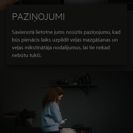
PAZIŅOJUMI
Savienotā lietotne jums nosūtīs paziņojumu, kad
būs pienācis laiks uzpildīt veļas mazgāšanas un
veļas mīkstinātāja nodalījumus, lai tie nekad
nebūtu tukši.