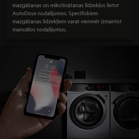
mazgāšanas un mīkstināšanas līdzekļus lietot
AutoDose nodalījumos. Specifiskiem
mazgāšanas līdzekļiem varat vienmēr izmantot
manuālos nodalījumus.