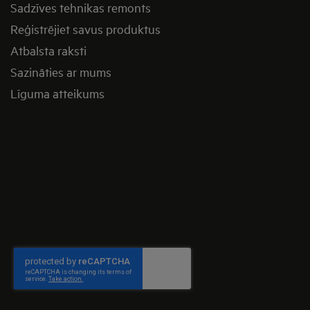
Sadzīves tehnikas remonts
Reģistrējiet savus produktus
Atbalsta raksti
Sazināties ar mums
Līguma atteikums