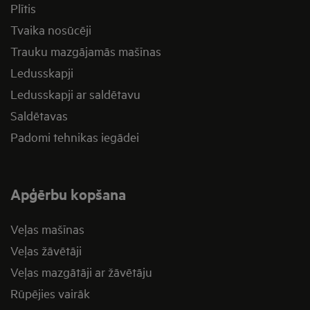
Plītis
Tvaika nosūcēji
Trauku mazgājamās mašīnas
Ledusskapji
Ledusskapji ar saldētavu
Saldētavas
Padomi tehnikas iegādei
Apģērbu kopšana
Veļas mašīnas
Veļas žāvētāji
Veļas mazgātāji ar žāvētāju
Rūpējies vairāk