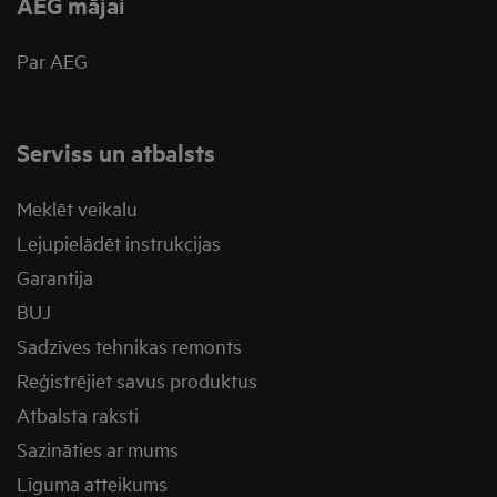
AEG mājai
Par AEG
Serviss un atbalsts
Meklēt veikalu
Lejupielādēt instrukcijas
Garantija
BUJ
Sadzīves tehnikas remonts
Reģistrējiet savus produktus
Atbalsta raksti
Sazināties ar mums
Līguma atteikums