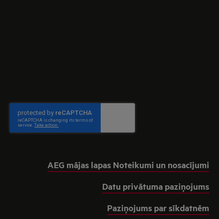
AEG mājas lapas Noteikumi un nosacījumi
Datu privātuma paziņojums
Paziņojums par sīkdatnēm