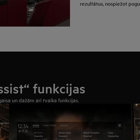
rezultātus, nospiežot pogu
ssist“
funkcijas
aisa un dažām arī tvaika funkcijas.