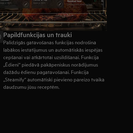
Papildfunkcijas un trauki
Palīdzīgās gatavošanas funkcijas nodrošina
labākos iestatījumus un automātiskās iespējas
cepšanai vai atkārtotai uzsildīšanai. Funkcija
„Ēdieni“ piedāvā pakāpeniskus norādījumus
dažādu ēdienu pagatavošanai. Funkcija
„Steamify“ automātiski pievieno pareizo tvaika
daudzumu jūsu receptēm.