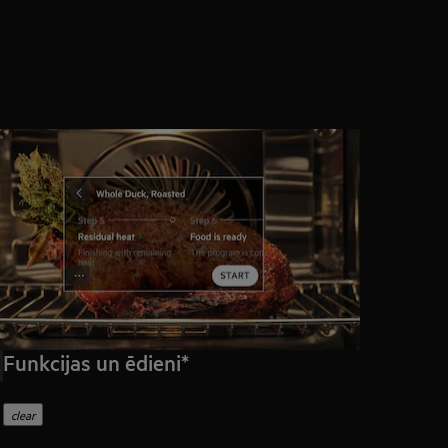
Funkcijas un ēdieni*
clear