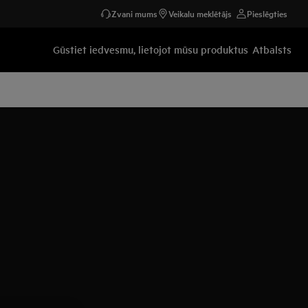
Zvani mums
Veikalu meklētājs
Pieslēgties
Gūstiet iedvesmu, lietojot mūsu produktus
Atbalsts