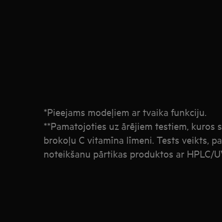
*Pieejams modeļiem ar tvaika funkciju.
**Pamatojoties uz ārējiem testiem, kuros 
brokoļu C vitamīna līmeni.
Tests veikts, p
noteikšanu pārtikas produktos ar HPLC/