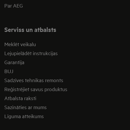
Par AEG
Serviss un atbalsts
Meklēt veikalu
Lejupielādēt instrukcijas
Garantija
BUJ
Sadzīves tehnikas remonts
Reģistrējiet savus produktus
Atbalsta raksti
Sazināties ar mums
Līguma atteikums