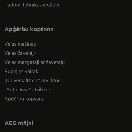
Padomi tehnikas iegādei
Apģērbu kopšana
Veļas mašīnas
Veļas žāvētāji
Veļas mazgātāji ar žāvētāju
Rūpējies vairāk
„UniversalDose“ atvilktne
„AutoDose“ atvilktne
Apģērbu kopšana
AEG mājai