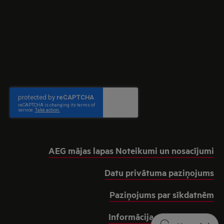
AEG mājas lapas Noteikumi un nosacījumi
Datu privātuma paziņojums
Paziņojums par sīkdatnēm
Informācija par pieejamību