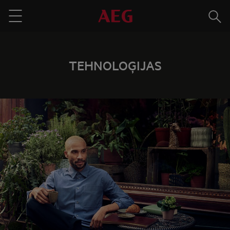
Meklē
Menu
TEHNOLOĢIJAS