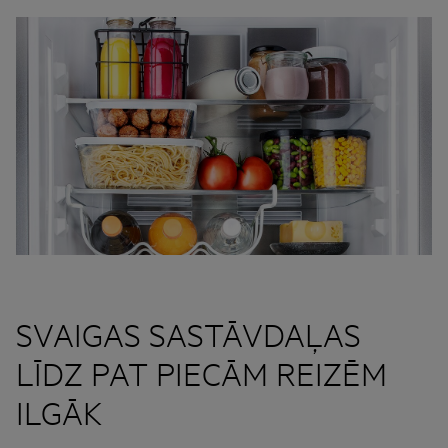
SVAIGAS SASTĀVDAĻAS
LĪDZ PAT PIECĀM REIZĒM
ILGĀK