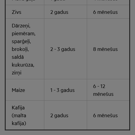
Zivs
2 gadus
6 mēnešus
Dārzeņi,
piemēram,
sparģeļi,
brokoļi,
2 - 3 gadus
8 mēnešus
saldā
kukurūza,
zirņi
6 - 12
Maize
1 - 3 gadus
mēnešus
Kafija
(malta
2 gadus
6 mēnešus
kafija)