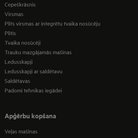
Cepeškrāsnis
Virsmas
Plīts virsmas ar integrētu tvaika nosūcēju
Plītis
Tvaika nosūcēji
Trauku mazgājamās mašīnas
Ledusskapji
Ledusskapji ar saldētavu
Saldētavas
Padomi tehnikas iegādei
Apģērbu kopšana
Veļas mašīnas