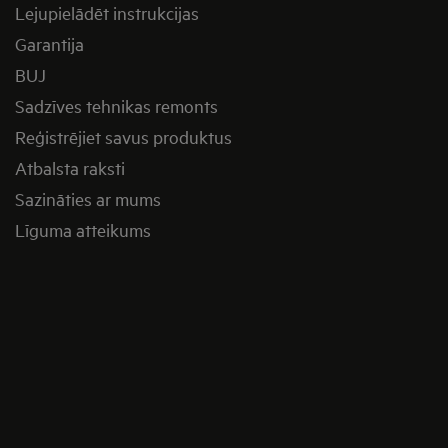
Lejupielādēt instrukcijas
Garantija
BUJ
Sadzīves tehnikas remonts
Reģistrējiet savus produktus
Atbalsta raksti
Sazināties ar mums
Līguma atteikums