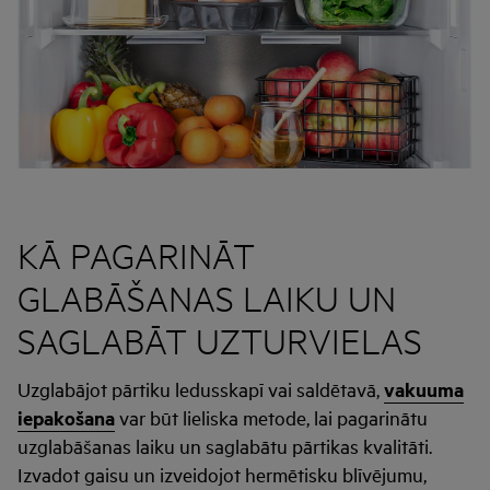
KĀ PAGARINĀT
GLABĀŠANAS LAIKU UN
SAGLABĀT UZTURVIELAS
Uzglabājot pārtiku ledusskapī vai saldētavā,
vakuuma
iepakošana
var būt lieliska metode, lai pagarinātu
uzglabāšanas laiku un saglabātu pārtikas kvalitāti.
Izvadot gaisu un izveidojot hermētisku blīvējumu,