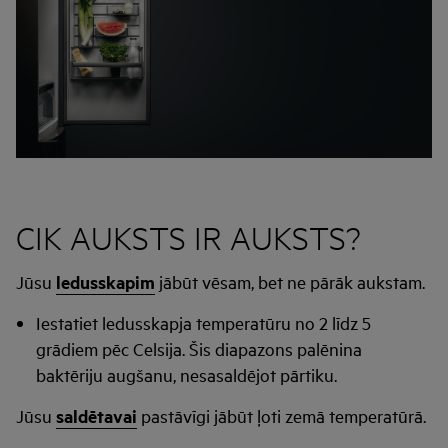
CIK AUKSTS IR AUKSTS?
Jūsu
ledusskapim
jābūt vēsam, bet ne pārāk aukstam.
Iestatiet ledusskapja temperatūru no 2 līdz 5
grādiem pēc Celsija. Šis diapazons palēnina
baktēriju augšanu, nesasaldējot pārtiku.
Jūsu
saldētavai
pastāvīgi jābūt ļoti zemā temperatūrā.