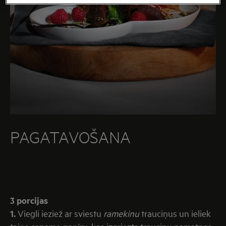
PAGATAVOŠANA
3 porcijas
1.
Viegli ieziež ar sviestu
ramekinu
trauciņus un ieliek