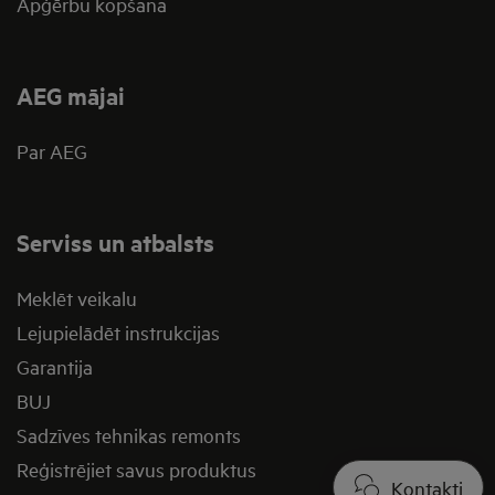
Apģērbu kopšana
AEG mājai
Par AEG
Serviss un atbalsts
Meklēt veikalu
Lejupielādēt instrukcijas
Garantija
BUJ
Sadzīves tehnikas remonts
Reģistrējiet savus produktus
Kontakti