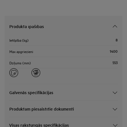
Produkta īpašības
8
Ietilpība (kg)
1400
Max apgriezieni
553
Dziļums (mm)
Galvenās specifikācijas
Produktam piesaistītie dokumenti
Visas raksturīgās specifikācijas