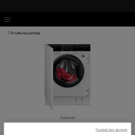
Privātuma politika
Palielināt
Turpināt bez akcepta