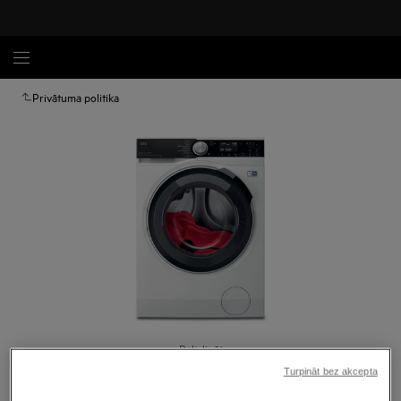
Privātuma politika
Palielināt
Turpināt bez akcepta