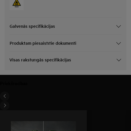
Galvenās specifikācijas
Produktam piesaistītie dokumenti
Visas raksturīgās specifikācijas
Priekšrocības