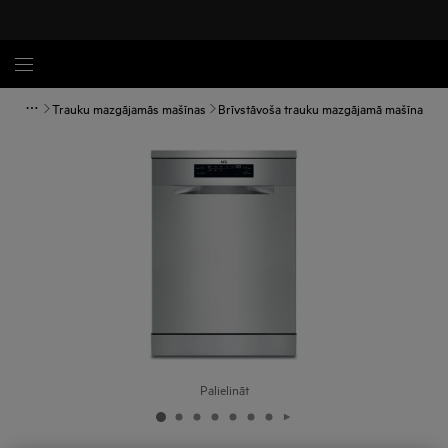
Trauku mazgājamās mašīnas
Brīvstāvoša trauku mazgājamā mašīna
Palielināt