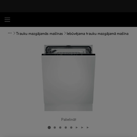
Trauku mazgājamās mašīnas
Iebūvējama trauku mazgājamā mašīna
Palielināt