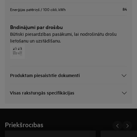
84
Enerģijas patēriņš / 100 cikli, kWh
Brīdinājumi par drošību
Būtiski piesardzības pasākumi, lai nodrošinātu drošu
lietošanu un uzstādīšanu.
Produktam piesaistītie dokumenti
Visas raksturīgās specifikācijas
Priekšrocības