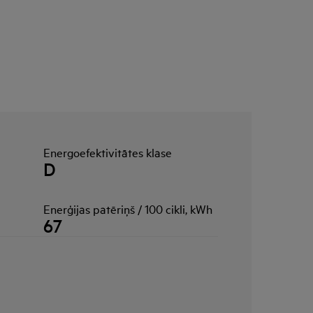
Energoefektivitātes klase
D
Enerģijas patēriņš / 100 cikli, kWh
67