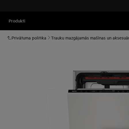
Produkti
Privātuma politika
Trauku mazgājamās mašīnas un aksesuār