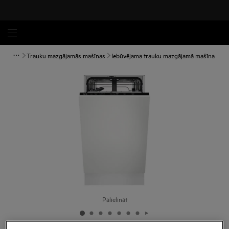
Trauku mazgājamās mašīnas
Iebūvējama trauku mazgājamā mašīna
Palielināt