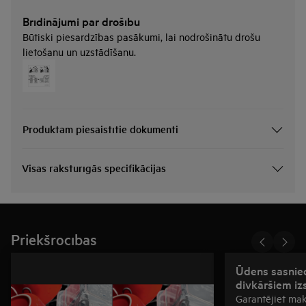
Brīdinājumi par drošību
Būtiski piesardzības pasākumi, lai nodrošinātu drošu
lietošanu un uzstādīšanu.
Produktam piesaistītie dokumenti
Visas raksturīgās specifikācijas
Priekšrocības
Ūdens sasniedz
divkāršiem iz
Garantējiet ma