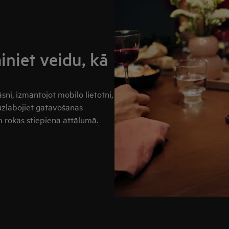
iniet veidu, kā
ni, izmantojot mobilo lietotni,
uzlabojiet gatavošanas
 rokas stiepiena attālumā.