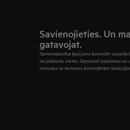
Savienojieties. Un ma
gatavojat.
Savienojamība ļauj jums kontrolēt cepeškrās
no jebkuras vietas. Saņemiet padomus un 
metodes ar lietotnes kontrolētām funkcijām