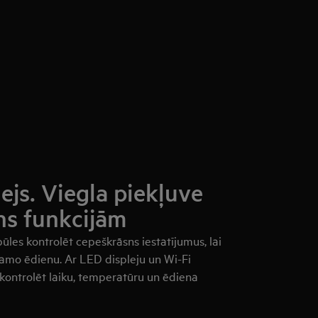
ejs. Viegla piekļuve
ns funkcijām
pūles kontrolēt cepeškrāsns iestatījumus, lai
jamo ēdienu. Ar LED displeju un Wi-Fi
 kontrolēt laiku, temperatūru un ēdiena