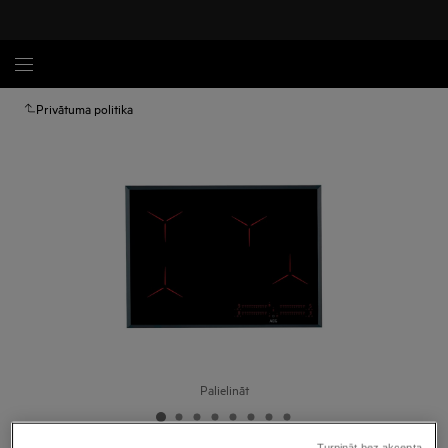
Privātuma politika
Palielināt
Turpināt bez akcepta