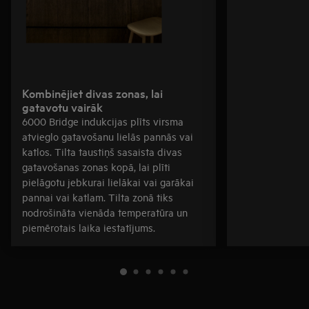
Kombinējiet divas zonas, lai
gatavotu vairāk
6000 Bridge indukcijas plīts virsma
atvieglo gatavošanu lielās pannās vai
katlos. Tilta taustiņš sasaista divas
gatavošanas zonas kopā, lai plīti
pielāgotu jebkurai lielākai vai garākai
pannai vai katlam. Tilta zonā tiks
nodrošināta vienāda temperatūra un
piemērotais laika iestatījums.