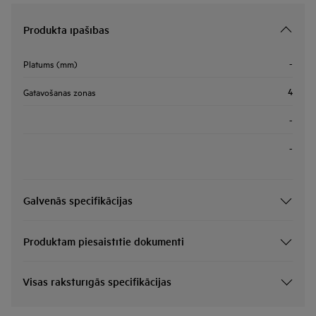
Produkta īpašības
-
Platums (mm)
4
Gatavošanas zonas
-
-
Galvenās specifikācijas
Produktam piesaistītie dokumenti
Visas raksturīgās specifikācijas