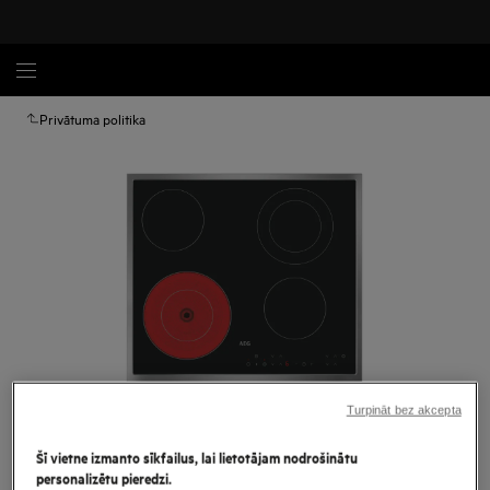
Privātuma politika
Turpināt bez akcepta
Palielināt
Šī vietne izmanto sīkfailus, lai lietotājam nodrošinātu
personalizētu pieredzi.