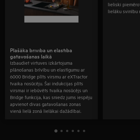
lieliski piemēr
lielāku svinību
Plašāka brīvība un elastība
gatavošanas laikā
Izbaudiet virtuves izkārtojuma
plānošanas brīvību un elastīgumu ar
6000 Bridge plīts virsmu ar eXTractor
tvaika nosūcēju. Šai indukcijas plīts
virsmai ir iebūvēts tvaika nosūcējs un
Bridge funkcija, kas sniedz jums iespēju
apvienot divas gatavošanas zonas
vienā lielā zonā lielākai dažādībai.