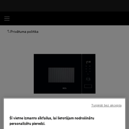
Privātuma politika
Turpināt bez akcepta
Palielināt
Šī vietne izmanto sīkfailus, lai lietotājam nodrošinātu
personalizētu pieredzi.