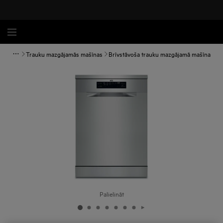
Trauku mazgājamās mašīnas
Brīvstāvoša trauku mazgājamā mašīna
Palielināt