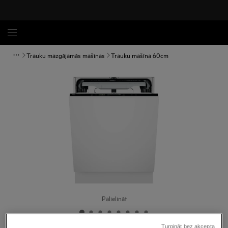
Trauku mazgājamās mašīnas
Trauku mašīna 60cm
Palielināt
Turpināt bez akcepta