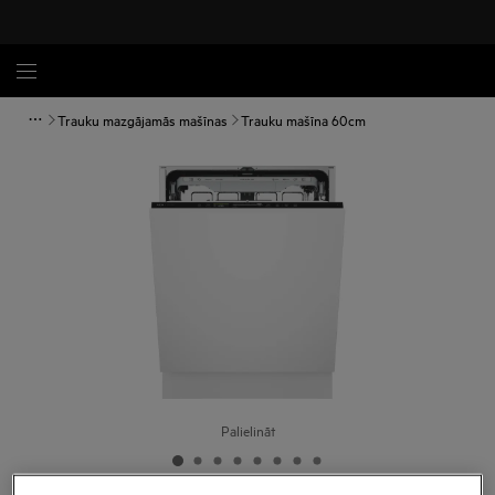
Trauku mazgājamās mašīnas
Trauku mašīna 60cm
Palielināt