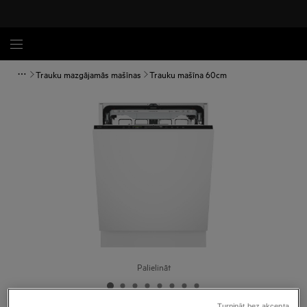
Trauku mazgājamās mašīnas
Trauku mašīna 60cm
Palielināt
Turpināt bez akcepta