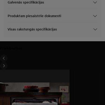
Galvenās specifikācijas
Produktam piesaistītie dokumenti
Visas raksturīgās specifikācijas
Priekšrocības