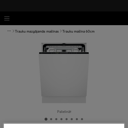
Trauku mazgājamās mašīnas
Trauku mašīna 60cm
Palielināt