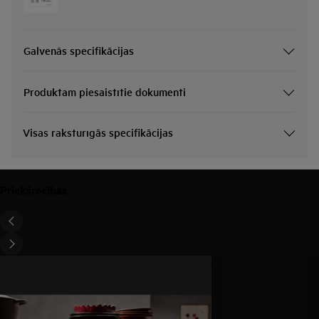
Galvenās specifikācijas
Produktam piesaistītie dokumenti
Visas raksturīgās specifikācijas
Priekšrocības