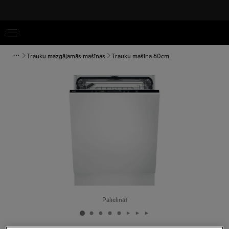
Trauku mazgājamās mašīnas
Trauku mašīna 60cm
Palielināt