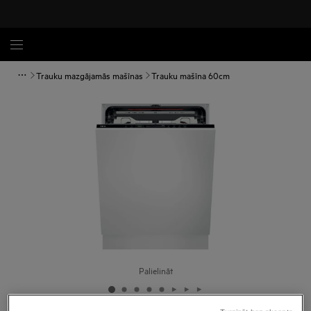
Trauku mazgājamās mašīnas
Trauku mašīna 60cm
Palielināt