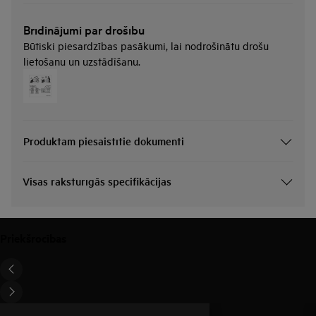
Brīdinājumi par drošību
Būtiski piesardzības pasākumi, lai nodrošinātu drošu
lietošanu un uzstādīšanu.
Produktam piesaistītie dokumenti
Visas raksturīgās specifikācijas
Priekšrocības