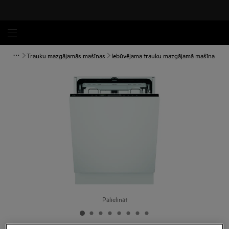
Trauku mazgājamās mašīnas
Iebūvējama trauku mazgājamā mašīna
Palielināt