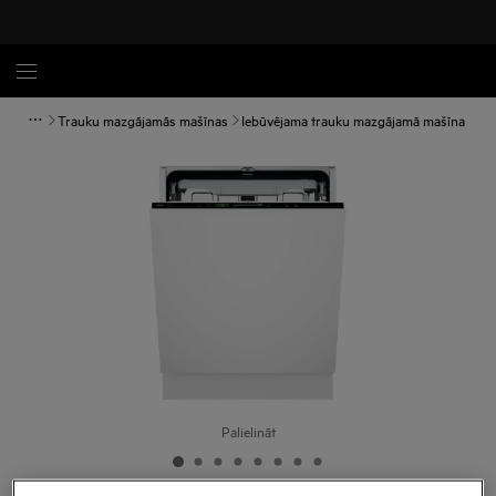
Trauku mazgājamās mašīnas
Iebūvējama trauku mazgājamā mašīna
Palielināt