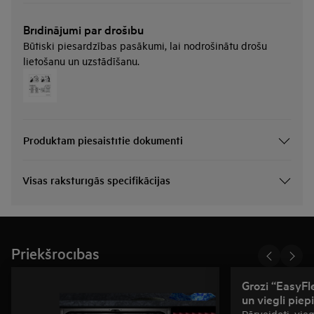
Brīdinājumi par drošību
Būtiski piesardzības pasākumi, lai nodrošinātu drošu
lietošanu un uzstādīšanu.
Produktam piesaistītie dokumenti
Visas raksturīgās specifikācijas
Priekšrocības
Grozi “EasyFlex
un viegli piep
Pārveidoti, vieg