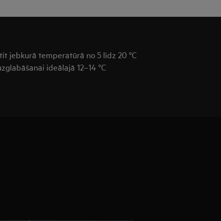
tīt jebkurā temperatūrā no 5 līdz 20 °C
uzglabāšanai ideālajā 12–14 °C