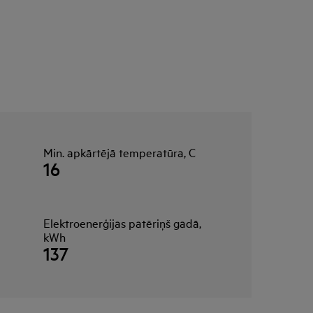
Min. apkārtējā temperatūra, C
16
Elektroenerģijas patēriņš gadā,
kWh
137