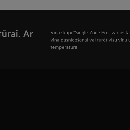
ūrai. Ar
Vīna skapi “Single-Zone Pro” var iesta
vīna pasniegšanai vai turēt visu vīnu 
temperatūrā.