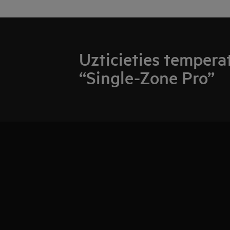
Uzticieties temperat
“Single-Zone Pro”