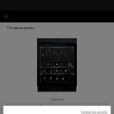
Privātuma politika
Palielināt
Turpināt bez akcepta