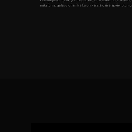
mīkstums, gatavojot ar tvaika un karstā gaisa apvienojumu 