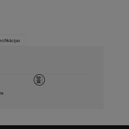
cifikācijas
na