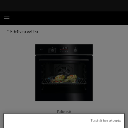
Privātuma politika
Palielināt
Turpināt bez akcepta