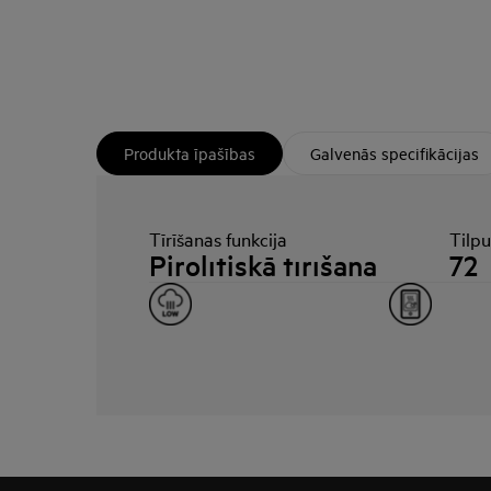
Produkta īpašības
Galvenās specifikācijas
Tīrīšanas funkcija
Tilp
Pirolītiskā tīrīšana
72