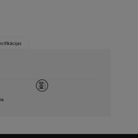
cifikācijas
na