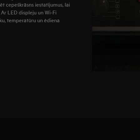
ēt cepeškrāsns iestatījumus, lai
 Ar LED displeju un Wi-Fi
aiku, temperatūru un ēdiena