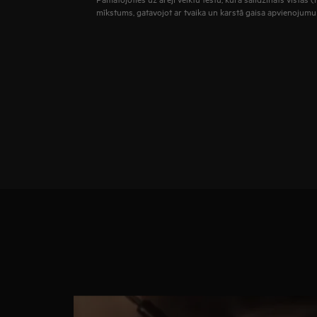
mīkstums, gatavojot ar tvaika un karstā gaisa apvienojumu 