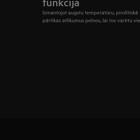
funkcija
Izmantojot augstu temperatūru, pirolītiskā 
pārtikas atlikumus pelnos, lai tos varētu vie