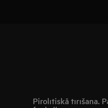
Pirolītiskā tīrīšana. 