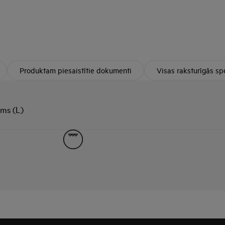
Produktam piesaistītie dokumenti
Visas raksturīgās spe
ums (L)