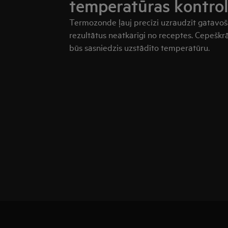
temperatūras kontrol
Termozonde ļauj precīzi uzraudzīt gatavoša
rezultātus neatkarīgi no receptes. Cepeškrā
būs sasniedzis uzstādīto temperatūru.