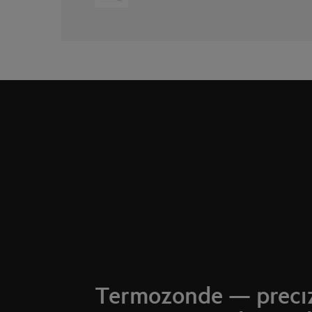
Termozonde — precī