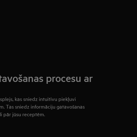
atavošanas procesu ar
splejs, kas sniedz intuitīvu piekļuvi
. Tas sniedz informāciju gatavošanas
li pār jūsu receptēm.