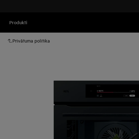
Produkti
Privātuma politika