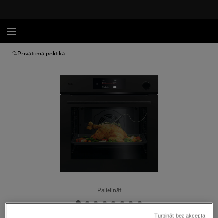
Privātuma politika
Palielināt
Turpināt bez akcepta