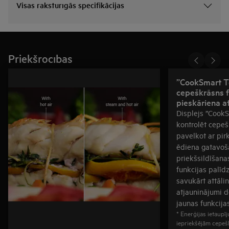
Visas raksturīgās specifikācijas
Priekšrocības
”CookSmart T
cepeškrāsns f
pieskāriena a
Displejs ”CookSm
kontrolēt cepeš
pavelkot ar pir
ēdiena gatavoš
priekšsildīšana
funkcijas palīdz
savukārt attāli
atjauninājumi d
jaunas funkcijas
* Enerģijas ietaupī
iepriekšējām cepe