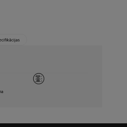
cifikācijas
na