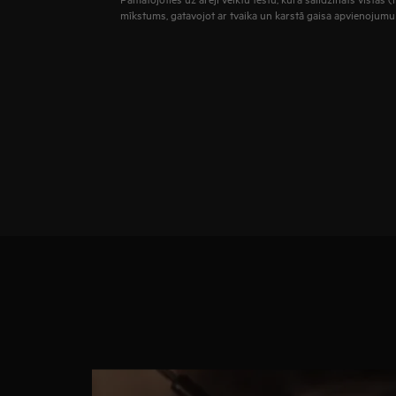
mīkstums, gatavojot ar tvaika un karstā gaisa apvienojumu 