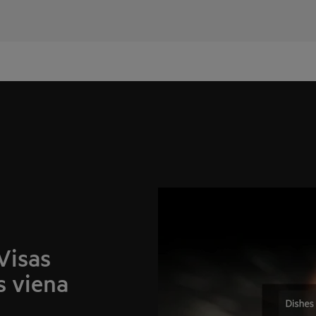
Visas
s viena