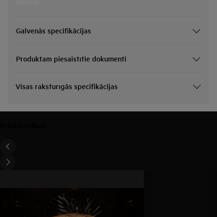
Galvenās specifikācijas
Produktam piesaistītie dokumenti
Visas raksturīgās specifikācijas
Priekšrocības