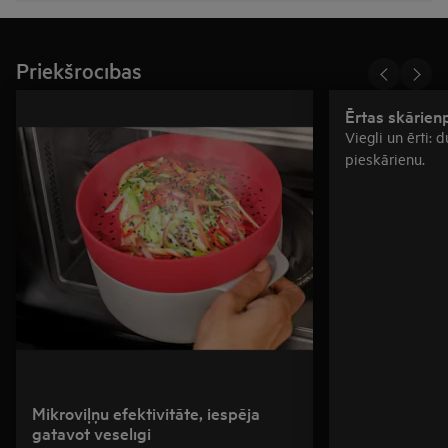
Priekšrocības
Ērtas skārien
Viegli un ērti: 
pieskārienu.
Mikroviļņu efektivitāte, iespēja
gatavot veselīgi