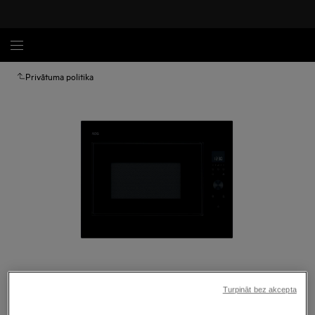
Privātuma politika
Palielināt
Turpināt bez akcepta