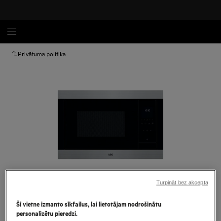
Privātuma politika
Turpināt bez akcepta
Palielināt
Šī vietne izmanto sīkfailus, lai lietotājam nodrošinātu
personalizētu pieredzi.